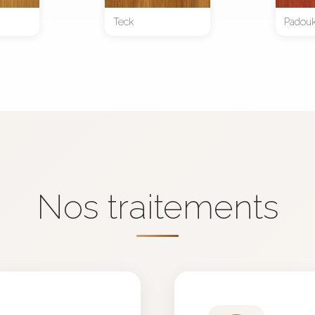
Teck
Padou
Nos traitements