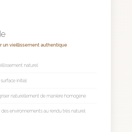
de
r un vieillissement authentique
eillissement naturel
urface initial
griser naturellement de manière homogène
es environnements au rendu très naturel