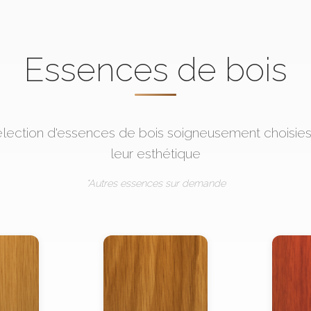
Essences de bois
lection d'essences de bois soigneusement choisies p
leur esthétique
*Autres essences sur demande