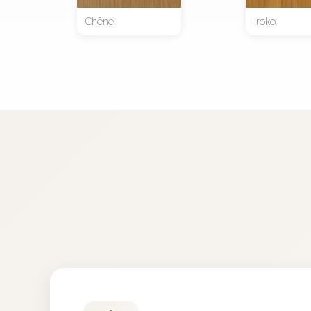
Chêne
Iroko