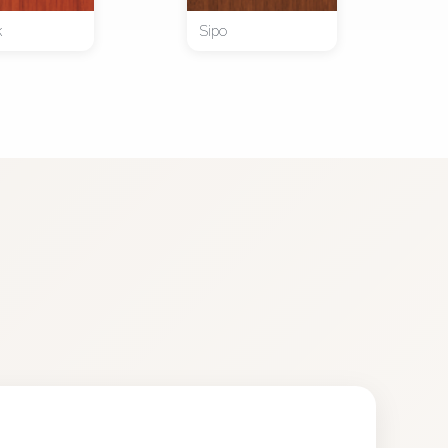
k
Sipo