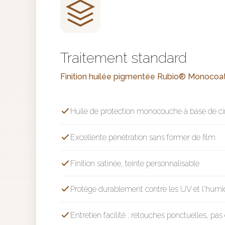
Traitement standard
Finition huilée pigmentée Rubio® Monocoa
Huile de protection monocouche à base de cir
Excellente pénétration sans former de film
Finition satinée, teinte personnalisable
Protège durablement contre les UV et l'humi
Entretien facilité : retouches ponctuelles, p