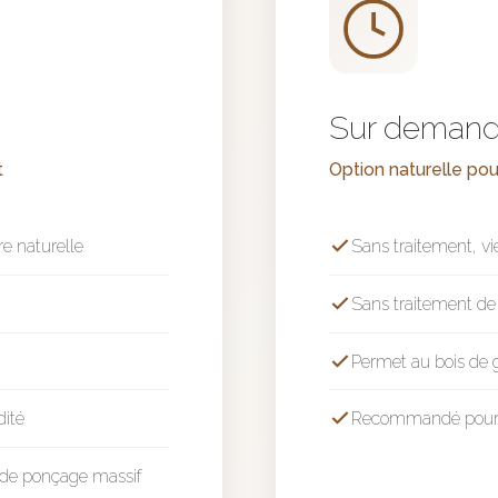
Sur deman
t
Option naturelle pou
e naturelle
Sans traitement, vi
Sans traitement de s
Permet au bois de 
dité
Recommandé pour d
as de ponçage massif