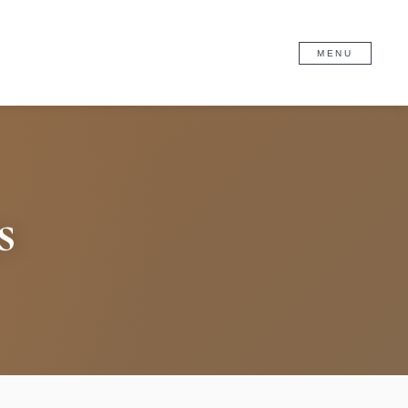
MENU
s