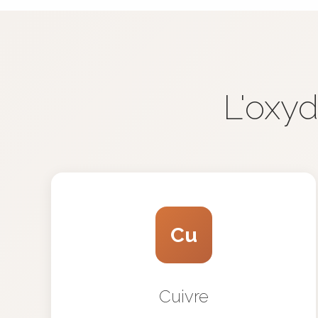
L'oxyd
Cu
Cuivre