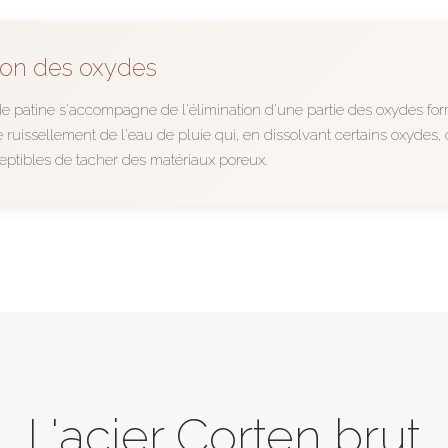
ion des oxydes
e patine s'accompagne de l'élimination d'une partie des oxydes form
e ruissellement de l'eau de pluie qui, en dissolvant certains oxydes,
eptibles de tacher des matériaux poreux.
L'acier Corten brut