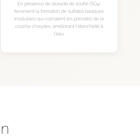
En présence de dioxyde de soufre (SO₂),
favorisent la formation de sulfates basiques
insolubles qui colmatent les porosités de la
couche d'oxydes, améliorant l'étanchéité à
l'eau.
on