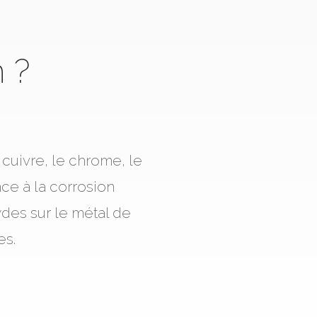
 ?
cuivre, le chrome, le
nce à la corrosion
des sur le métal de
es.