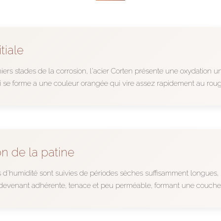
tiale
ers stades de la corrosion, l'acier Corten présente une oxydation u
 se forme a une couleur orangée qui vire assez rapidement au rou
n de la patine
es d'humidité sont suivies de périodes sèches suffisamment longues
 devenant adhérente, tenace et peu perméable, formant une couche pr