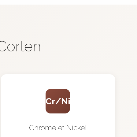
 Corten
Cr/Ni
Chrome et Nickel