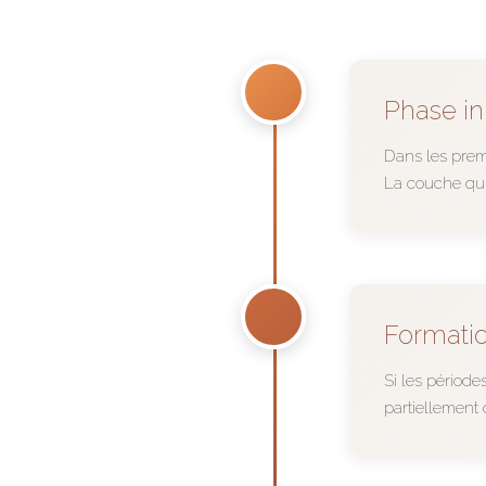
Phase ini
Dans les premi
La couche qui
Formatio
Si les périod
partiellement