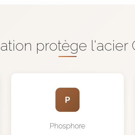
ation protège l'acier
P
Phosphore