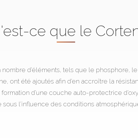
'est-ce que le Corten
n nombre d'éléments, tels que le phosphore, le 
e, ont été ajoutés afin d'en accroître la résista
 formation d'une couche auto-protectrice d'oxy
 sous l'influence des conditions atmosphériqu