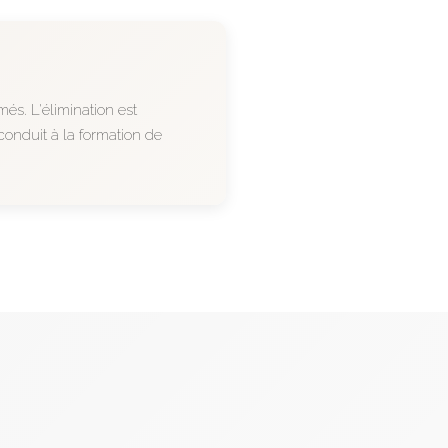
és. L'élimination est
 conduit à la formation de