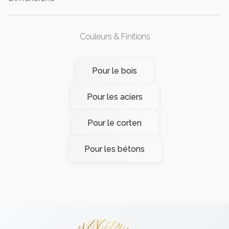
Couleurs & Finitions
Pour le bois
Pour les aciers
Pour le corten
Pour les bétons