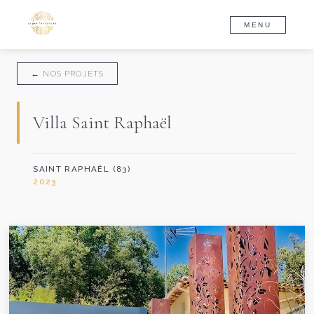
MENU
← NOS PROJETS
Villa Saint Raphaël
SAINT RAPHAËL (83)
2023